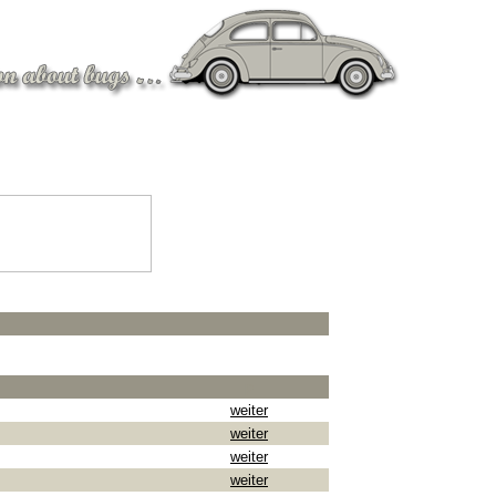
p
weiter
weiter
weiter
weiter