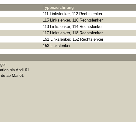
Typbezeichnung
111 Linkslenker, 112 Rechtslenker
115 Linkslenker, 116 Rechtslenker
113 Linkslenker, 114 Rechtslenker
117 Linkslenker, 118 Rechtslenker
151 Linkslenker, 152 Rechtslenker
153 Linkslenker
ügel
tion bis April 61
hte ab Mai 61