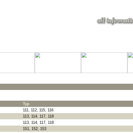
Typ
111, 112, 115, 116
113, 114, 117, 118
113, 114, 117, 118
151, 152, 153