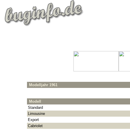
Modelljahr 1961
Modell
Standard
Limousine
Export
Cabriolet