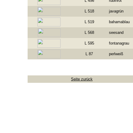
L 456
rubinrot
L 518
javagrün
L 519
bahamablau
L 568
seesand
L 595
fontanagrau
L 87
perlweiß
Seite zurück