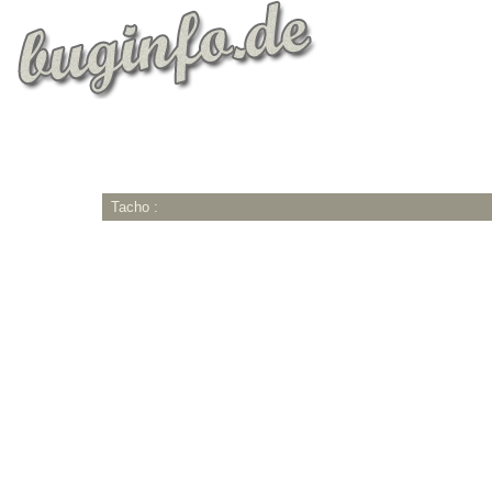
Tacho :