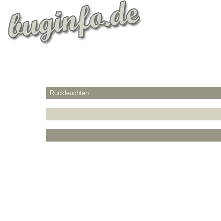
Rückleuchten :