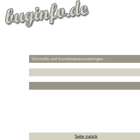
Sitzstoffe und Kunstlederausstattungen :
Seite zurück