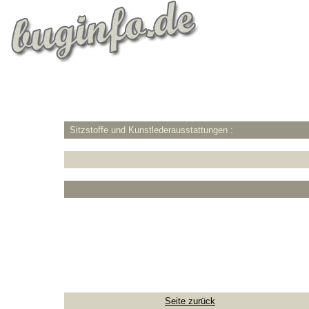
Sitzstoffe und Kunstlederausstattungen :
Seite zurück