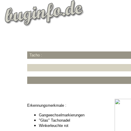
Tacho :
Erkennungsmerkmale :
Gangwechselmarkierungen
"Glas" Tachonadel
Winkerleuchte rot